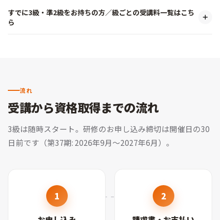
すでに3級・準2級をお持ちの方／級ごとの受講料一覧はこち
ら
流れ
受講から資格取得までの流れ
3級は随時スタート。
研修のお申し込み締切は開催日の30
日前です（第37期: 2026年9月〜2027年6月）。
お申し込み
請求書・お支払い