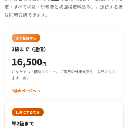
定・すべて税込・研修費と初回検定料込み）。
連続する級
は同時受講できます。
まず基礎から
3級まで（通信）
16,500
円
どなたでも・随時スタート。ご家族の外出支援や、入門として
まず一歩。
3級のページへ →
仕事にするなら
準2級まで