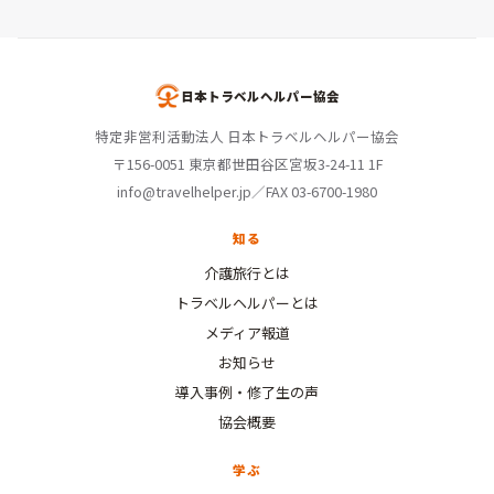
日本トラベルヘルパー協会
特定非営利活動法人 日本トラベルヘルパー協会
〒156-0051 東京都世田谷区宮坂3-24-11 1F
info@travelhelper.jp／FAX 03-6700-1980
知る
介護旅行とは
トラベルヘルパーとは
メディア報道
お知らせ
導入事例・修了生の声
協会概要
学ぶ