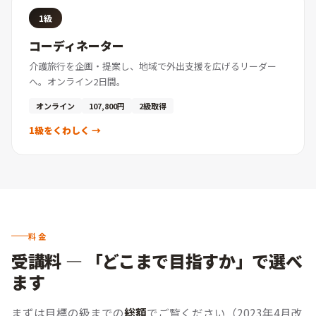
1級
コーディネーター
介護旅行を企画・提案し、地域で外出支援を広げるリーダー
へ。オンライン2日間。
オンライン
107,800円
2級取得
1級をくわしく →
料金
受講料 — 「どこまで目指すか」で選べ
ます
まずは目標の級までの
総額
でご覧ください（2023年4月改