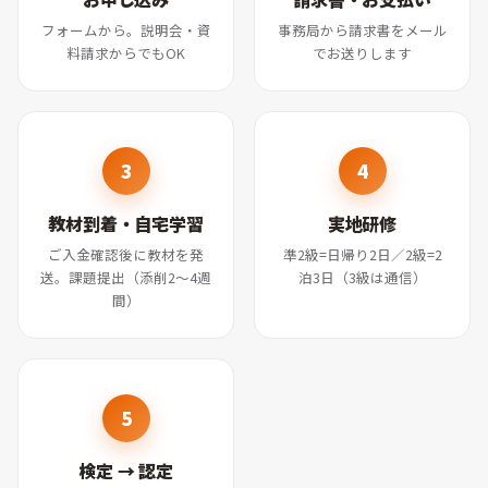
フォームから。説明会・資
事務局から請求書をメール
料請求からでもOK
でお送りします
教材到着・自宅学習
実地研修
ご入金確認後に教材を発
準2級=日帰り2日／2級=2
送。課題提出（添削2〜4週
泊3日（3級は通信）
間）
検定 → 認定