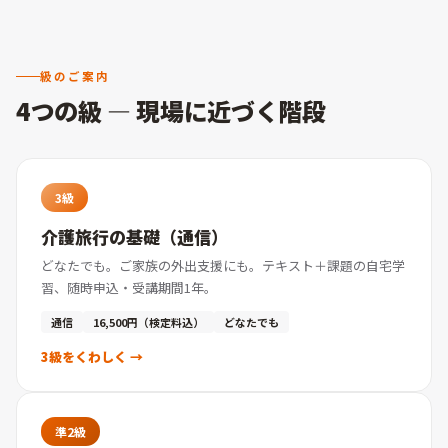
級のご案内
4つの級 — 現場に近づく階段
3級
介護旅行の基礎（通信）
どなたでも。ご家族の外出支援にも。テキスト＋課題の自宅学
習、随時申込・受講期間1年。
通信
16,500円（検定料込）
どなたでも
3級をくわしく →
準2級