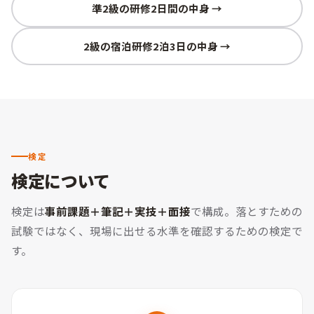
準2級の研修2日間の中身 →
2級の宿泊研修2泊3日の中身 →
検定
検定について
検定は
事前課題＋筆記＋実技＋面接
で構成。
落とすための
試験ではなく、現場に出せる水準を確認するための検定で
す。