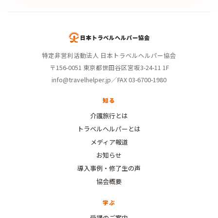
日本トラベルヘルパー協会
特定非営利活動法人 日本トラベルヘルパー協会
〒156-0051 東京都世田谷区宮坂3-24-11 1F
info@travelhelper.jp／FAX 03-6700-1980
知る
介護旅行とは
トラベルヘルパーとは
メディア報道
お知らせ
導入事例・修了生の声
協会概要
学ぶ
受講のご案内